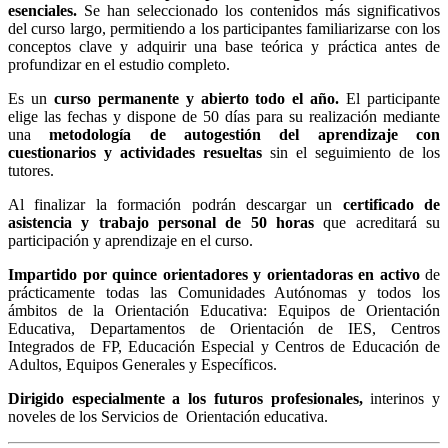
esenciales.
Se han seleccionado los contenidos más significativos
del curso largo, permitiendo a los participantes familiarizarse con los
conceptos clave y adquirir una base teórica y práctica antes de
profundizar en el estudio completo.
Es un
curso permanente y abierto todo el año.
El participante
elige las fechas y dispone de 50 días para su realización mediante
una
metodología de autogestión del aprendizaje con
cuestionarios y actividades resueltas
sin el seguimiento de los
tutores.
Al finalizar la formación podrán descargar un
certificado de
asistencia
y trabajo personal de 50 horas
que acreditará su
participación y aprendizaje en el curso.
Impartido por quince orientadores y orientadoras en activo
de
prácticamente todas las Comunidades Autónomas y todos los
ámbitos de la Orientación Educativa: Equipos de Orientación
Educativa, Departamentos de Orientación de IES, Centros
Integrados de FP, Educación Especial y Centros de Educación de
Adultos, Equipos Generales y Específicos.
Dirigido especialmente a los futuros profesionales,
interinos y
noveles de los Servicios de Orientación educativa.