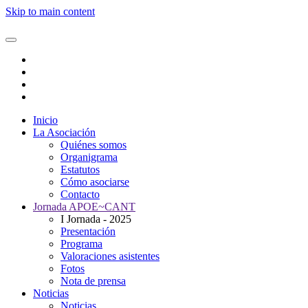
Skip to main content
Inicio
La Asociación
Quiénes somos
Organigrama
Estatutos
Cómo asociarse
Contacto
Jornada APOE~CANT
I Jornada - 2025
Presentación
Programa
Valoraciones asistentes
Fotos
Nota de prensa
Noticias
Noticias