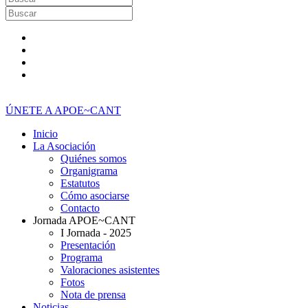
ÚNETE A APOE~CANT
Inicio
La Asociación
Quiénes somos
Organigrama
Estatutos
Cómo asociarse
Contacto
Jornada APOE~CANT
I Jornada - 2025
Presentación
Programa
Valoraciones asistentes
Fotos
Nota de prensa
Noticias