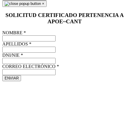
×
SOLICITUD CERTIFICADO PERTENENCIA A
APOE~CANT
NOMBRE
*
APELLIDOS
*
DNI/NIE
*
CORREO ELECTRÓNICO
*
ENVIAR