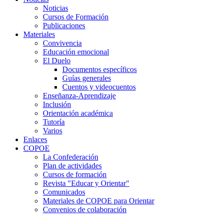
Noticias
Cursos de Formación
Publicaciones
Materiales
Convivencia
Educación emocional
El Duelo
Documentos específicos
Guías generales
Cuentos y videocuentos
Enseñanza-Aprendizaje
Inclusión
Orientación académica
Tutoría
Varios
Enlaces
COPOE
La Confederación
Plan de actividades
Cursos de formación
Revista "Educar y Orientar"
Comunicados
Materiales de COPOE para Orientar
Convenios de colaboración