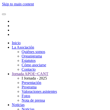
Skip to main content
Inicio
La Asociación
Quiénes somos
Organigrama
Estatutos
Cómo asociarse
Contacto
Jornada APOE~CANT
I Jornada - 2025
Presentación
Programa
Valoraciones asistentes
Fotos
Nota de prensa
Noticias
Noticias