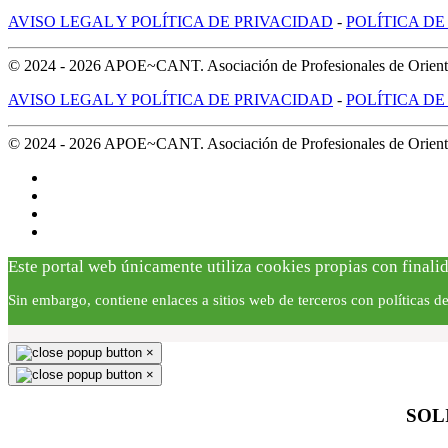
AVISO LEGAL Y POLÍTICA DE PRIVACIDAD
-
POLÍTICA DE
© 2024 -
2026
APOE~CANT. Asociación de Profesionales de Orientac
AVISO LEGAL Y POLÍTICA DE PRIVACIDAD
-
POLÍTICA DE
© 2024 -
2026
APOE~CANT. Asociación de Profesionales de Orientac
Este portal web únicamente utiliza cookies propias con finalid
Sin embargo, contiene enlaces a sitios web de terceros con políticas 
×
×
SOL