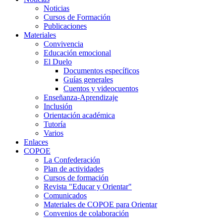
Noticias
Cursos de Formación
Publicaciones
Materiales
Convivencia
Educación emocional
El Duelo
Documentos específicos
Guías generales
Cuentos y videocuentos
Enseñanza-Aprendizaje
Inclusión
Orientación académica
Tutoría
Varios
Enlaces
COPOE
La Confederación
Plan de actividades
Cursos de formación
Revista "Educar y Orientar"
Comunicados
Materiales de COPOE para Orientar
Convenios de colaboración