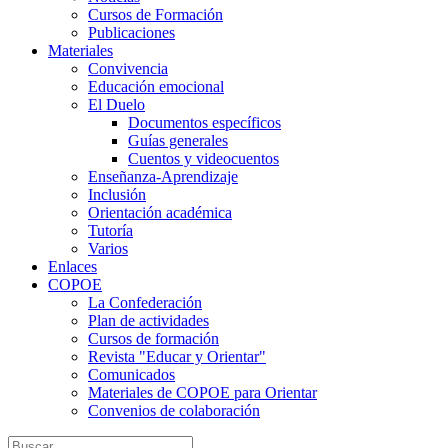
Cursos de Formación
Publicaciones
Materiales
Convivencia
Educación emocional
El Duelo
Documentos específicos
Guías generales
Cuentos y videocuentos
Enseñanza-Aprendizaje
Inclusión
Orientación académica
Tutoría
Varios
Enlaces
COPOE
La Confederación
Plan de actividades
Cursos de formación
Revista "Educar y Orientar"
Comunicados
Materiales de COPOE para Orientar
Convenios de colaboración