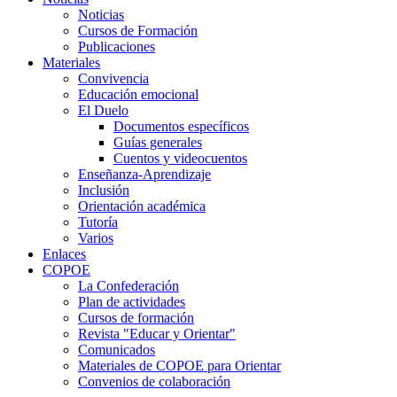
Noticias
Cursos de Formación
Publicaciones
Materiales
Convivencia
Educación emocional
El Duelo
Documentos específicos
Guías generales
Cuentos y videocuentos
Enseñanza-Aprendizaje
Inclusión
Orientación académica
Tutoría
Varios
Enlaces
COPOE
La Confederación
Plan de actividades
Cursos de formación
Revista "Educar y Orientar"
Comunicados
Materiales de COPOE para Orientar
Convenios de colaboración