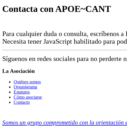
Contacta con APOE~CANT
Para cualquier duda o consulta, escríbenos a
Necesita tener JavaScript habilitado para pod
Síguenos en redes sociales para no perderte 
La Asociación
Quiénes somos
Organigrama
Estatutos
Cómo asociarse
Contacto
Somos un grupo comprometido con la orientación ed