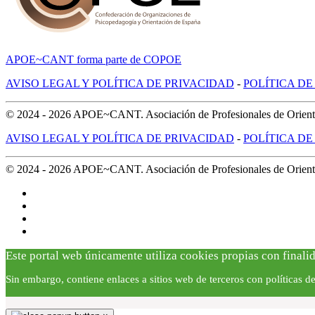
APOE~CANT forma parte de COPOE
AVISO LEGAL Y POLÍTICA DE PRIVACIDAD
-
POLÍTICA DE
© 2024 -
2026
APOE~CANT. Asociación de Profesionales de Orientac
AVISO LEGAL Y POLÍTICA DE PRIVACIDAD
-
POLÍTICA DE
© 2024 -
2026
APOE~CANT. Asociación de Profesionales de Orientac
Este portal web únicamente utiliza cookies propias con finalid
Sin embargo, contiene enlaces a sitios web de terceros con políticas 