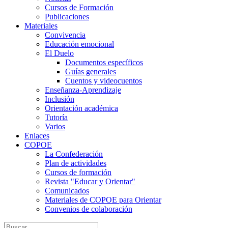
Cursos de Formación
Publicaciones
Materiales
Convivencia
Educación emocional
El Duelo
Documentos específicos
Guías generales
Cuentos y videocuentos
Enseñanza-Aprendizaje
Inclusión
Orientación académica
Tutoría
Varios
Enlaces
COPOE
La Confederación
Plan de actividades
Cursos de formación
Revista "Educar y Orientar"
Comunicados
Materiales de COPOE para Orientar
Convenios de colaboración