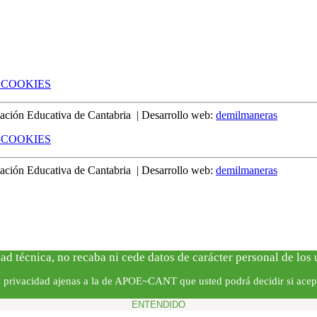
 COOKIES
ión Educativa de Cantabria | Desarrollo web:
demilmaneras
 COOKIES
ión Educativa de Cantabria | Desarrollo web:
demilmaneras
ad técnica, no recaba ni cede datos de carácter personal de los
de privacidad ajenas a la de APOE~CANT que usted podrá decidir si acep
ENTENDIDO