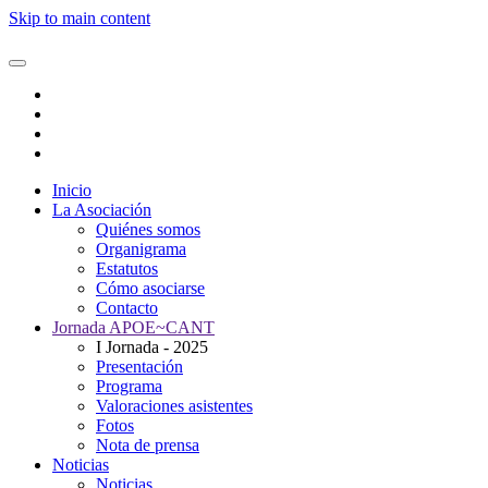
Skip to main content
Inicio
La Asociación
Quiénes somos
Organigrama
Estatutos
Cómo asociarse
Contacto
Jornada APOE~CANT
I Jornada - 2025
Presentación
Programa
Valoraciones asistentes
Fotos
Nota de prensa
Noticias
Noticias