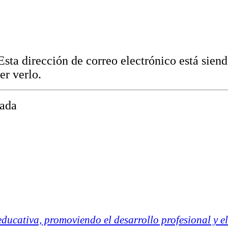
Esta dirección de correo electrónico está sien
er verlo.
nada
ucativa, promoviendo el desarrollo profesional y el