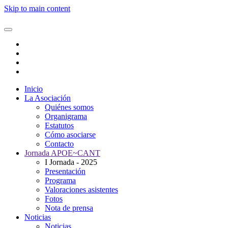
Skip to main content
Inicio
La Asociación
Quiénes somos
Organigrama
Estatutos
Cómo asociarse
Contacto
Jornada APOE~CANT
I Jornada - 2025
Presentación
Programa
Valoraciones asistentes
Fotos
Nota de prensa
Noticias
Noticias