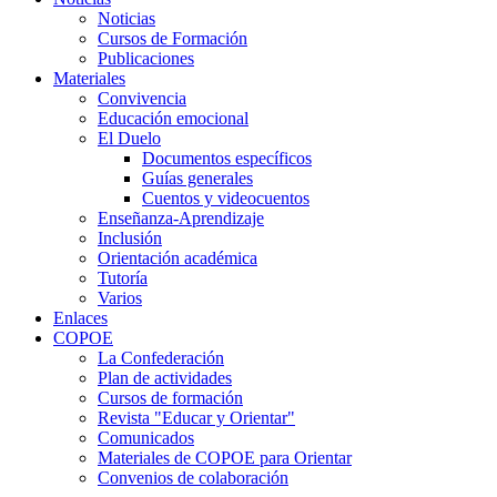
Noticias
Cursos de Formación
Publicaciones
Materiales
Convivencia
Educación emocional
El Duelo
Documentos específicos
Guías generales
Cuentos y videocuentos
Enseñanza-Aprendizaje
Inclusión
Orientación académica
Tutoría
Varios
Enlaces
COPOE
La Confederación
Plan de actividades
Cursos de formación
Revista "Educar y Orientar"
Comunicados
Materiales de COPOE para Orientar
Convenios de colaboración