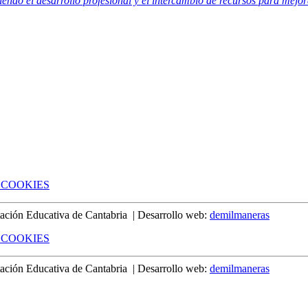
do el desarrollo profesional y el intercambio de recursos para mejora
 COOKIES
ión Educativa de Cantabria | Desarrollo web:
demilmaneras
 COOKIES
ión Educativa de Cantabria | Desarrollo web:
demilmaneras