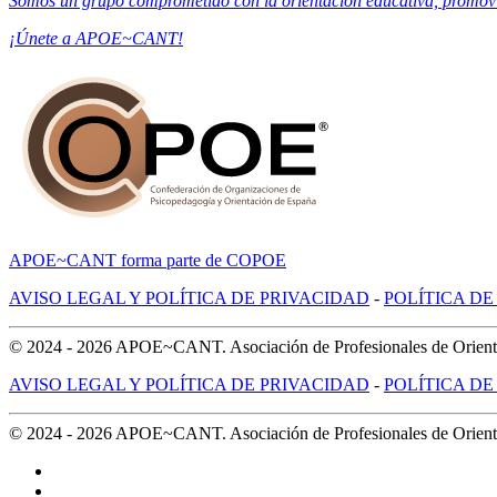
Somos un grupo comprometido con la orientación educativa, promovien
¡Únete a APOE~CANT!
APOE~CANT forma parte de COPOE
AVISO LEGAL Y POLÍTICA DE PRIVACIDAD
-
POLÍTICA DE
© 2024 -
2026
APOE~CANT. Asociación de Profesionales de Orientac
AVISO LEGAL Y POLÍTICA DE PRIVACIDAD
-
POLÍTICA DE
© 2024 -
2026
APOE~CANT. Asociación de Profesionales de Orientac