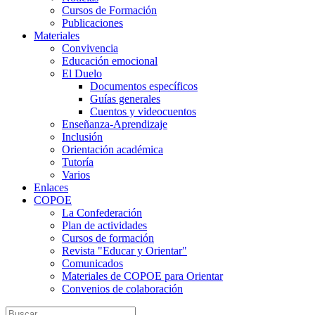
Cursos de Formación
Publicaciones
Materiales
Convivencia
Educación emocional
El Duelo
Documentos específicos
Guías generales
Cuentos y videocuentos
Enseñanza-Aprendizaje
Inclusión
Orientación académica
Tutoría
Varios
Enlaces
COPOE
La Confederación
Plan de actividades
Cursos de formación
Revista "Educar y Orientar"
Comunicados
Materiales de COPOE para Orientar
Convenios de colaboración