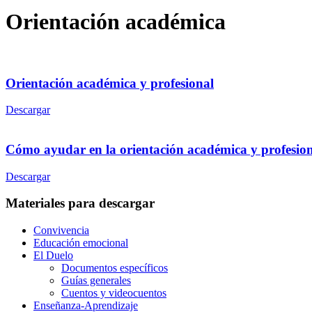
Orientación académica
Orientación académica y profesional
Descargar
Cómo ayudar en la orientación académica y profesio
Descargar
Materiales para descargar
Convivencia
Educación emocional
El Duelo
Documentos específicos
Guías generales
Cuentos y videocuentos
Enseñanza-Aprendizaje