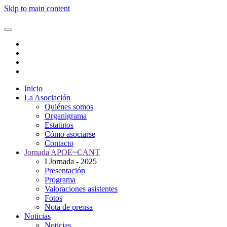
Skip to main content
Inicio
La Asociación
Quiénes somos
Organigrama
Estatutos
Cómo asociarse
Contacto
Jornada APOE~CANT
I Jornada - 2025
Presentación
Programa
Valoraciones asistentes
Fotos
Nota de prensa
Noticias
Noticias