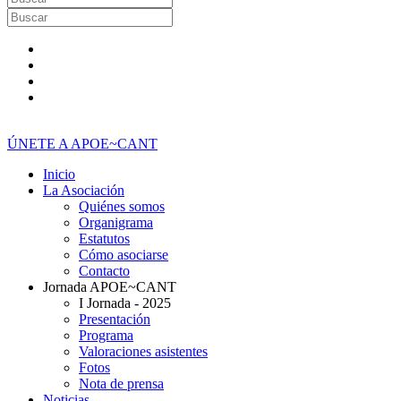
ÚNETE A APOE~CANT
Inicio
La Asociación
Quiénes somos
Organigrama
Estatutos
Cómo asociarse
Contacto
Jornada APOE~CANT
I Jornada - 2025
Presentación
Programa
Valoraciones asistentes
Fotos
Nota de prensa
Noticias