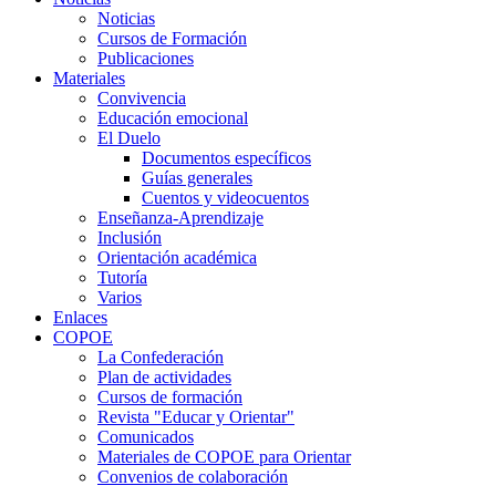
Noticias
Cursos de Formación
Publicaciones
Materiales
Convivencia
Educación emocional
El Duelo
Documentos específicos
Guías generales
Cuentos y videocuentos
Enseñanza-Aprendizaje
Inclusión
Orientación académica
Tutoría
Varios
Enlaces
COPOE
La Confederación
Plan de actividades
Cursos de formación
Revista "Educar y Orientar"
Comunicados
Materiales de COPOE para Orientar
Convenios de colaboración